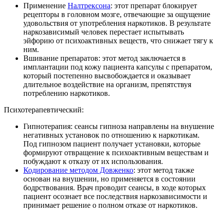
Применение
Налтрексона
: этот препарат блокирует
рецепторы в головном мозге, отвечающие за ощущение
удовольствия от употребления наркотиков. В результате
наркозависимый человек перестает испытывать
эйфорию от психоактивных веществ, что снижает тягу к
ним.
Вшивание препаратов: этот метод заключается в
имплантации под кожу пациента капсулы с препаратом,
который постепенно высвобождается и оказывает
длительное воздействие на организм, препятствуя
потреблению наркотиков.
Психотерапевтический:
Гипнотерапия: сеансы гипноза направлены на внушение
негативных установок по отношению к наркотикам.
Под гипнозом пациент получает установки, которые
формируют отвращение к психоактивным веществам и
побуждают к отказу от их использования.
Кодирование методом Довженко
: этот метод также
основан на внушении, но применяется в состоянии
бодрствования. Врач проводит сеансы, в ходе которых
пациент осознает все последствия наркозависимости и
принимает решение о полном отказе от наркотиков.