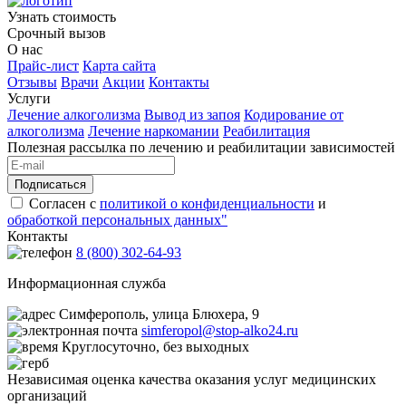
Узнать стоимость
Срочный вызов
О нас
Прайс-лист
Карта сайта
Отзывы
Врачи
Акции
Контакты
Услуги
Лечение алкоголизма
Вывод из запоя
Кодирование от
алкоголизма
Лечение наркомании
Реабилитация
Полезная рассылка по лечению и реабилитации зависимостей
Подписаться
Согласен с
политикой о конфиденциальности
и
обработкой персональных данных"
Контакты
8 (800) 302-64-93
Информационная служба
Симферополь, улица Блюхера, 9
simferopol@stop-alko24.ru
Круглосуточно, без выходных
Независимая оценка качества оказания услуг медицинских
организаций