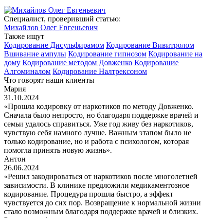
Специалист, проверивший статью:
Михайлов Олег Евгеньевич
Также ищут
Кодирование Дисульфирамом
Кодирование Вивитролом
Вшивание ампулы
Кодирование гипнозом
Кодирование на
дому
Кодирование методом Довженко
Кодирование
Алгоминалом
Кодирование Налтрексоном
Что говорят наши клиенты
Мария
31.10.2024
«Прошла кодировку от наркотиков по методу Довженко.
Сначала было непросто, но благодаря поддержке врачей и
семьи удалось справиться. Уже год живу без наркотиков,
чувствую себя намного лучше. Важным этапом было не
только кодирование, но и работа с психологом, которая
помогла принять новую жизнь».
Антон
26.06.2024
«Решил закодироваться от наркотиков после многолетней
зависимости. В клинике предложили медикаментозное
кодирование. Процедура прошла быстро, а эффект
чувствуется до сих пор. Возвращение к нормальной жизни
стало возможным благодаря поддержке врачей и близких.