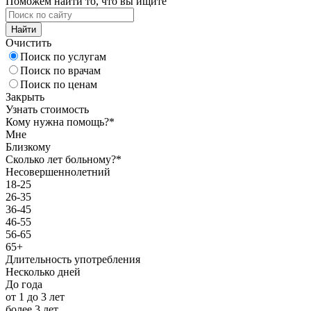
Поможем найти то, что вы ищите
Найти
Очистить
Поиск по услугам
Поиск по врачам
Поиск по ценам
Закрыть
Узнать стоимость
Кому нужна помощь?*
Мне
Близкому
Сколько лет больному?*
Несовершеннолетний
18-25
26-35
36-45
46-55
56-65
65+
Длительность употребления
Несколько дней
До года
от 1 до 3 лет
более 3 лет