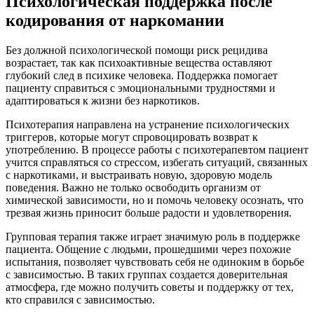
Психологическая поддержка после
кодирования от наркомании
Без должной психологической помощи риск рецидива
возрастает, так как психоактивные вещества оставляют
глубокий след в психике человека. Поддержка помогает
пациенту справиться с эмоциональными трудностями и
адаптироваться к жизни без наркотиков.
Психотерапия направлена на устранение психологических
триггеров, которые могут спровоцировать возврат к
употреблению. В процессе работы с психотерапевтом пациент
учится справляться со стрессом, избегать ситуаций, связанных
с наркотиками, и выстраивать новую, здоровую модель
поведения. Важно не только освободить организм от
химической зависимости, но и помочь человеку осознать, что
трезвая жизнь приносит больше радости и удовлетворения.
Групповая терапия также играет значимую роль в поддержке
пациента. Общение с людьми, прошедшими через похожие
испытания, позволяет чувствовать себя не одиноким в борьбе
с зависимостью. В таких группах создается доверительная
атмосфера, где можно получить советы и поддержку от тех,
кто справился с зависимостью.