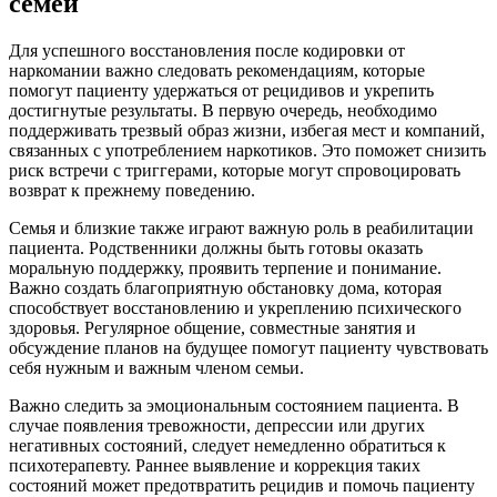
семей
Для успешного восстановления после кодировки от
наркомании важно следовать рекомендациям, которые
помогут пациенту удержаться от рецидивов и укрепить
достигнутые результаты. В первую очередь, необходимо
поддерживать трезвый образ жизни, избегая мест и компаний,
связанных с употреблением наркотиков. Это поможет снизить
риск встречи с триггерами, которые могут спровоцировать
возврат к прежнему поведению.
Семья и близкие также играют важную роль в реабилитации
пациента. Родственники должны быть готовы оказать
моральную поддержку, проявить терпение и понимание.
Важно создать благоприятную обстановку дома, которая
способствует восстановлению и укреплению психического
здоровья. Регулярное общение, совместные занятия и
обсуждение планов на будущее помогут пациенту чувствовать
себя нужным и важным членом семьи.
Важно следить за эмоциональным состоянием пациента. В
случае появления тревожности, депрессии или других
негативных состояний, следует немедленно обратиться к
психотерапевту. Раннее выявление и коррекция таких
состояний может предотвратить рецидив и помочь пациенту