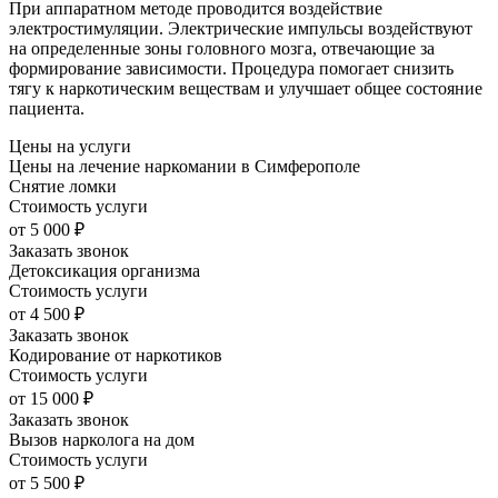
При аппаратном методе проводится воздействие
электростимуляции. Электрические импульсы воздействуют
на определенные зоны головного мозга, отвечающие за
формирование зависимости. Процедура помогает снизить
тягу к наркотическим веществам и улучшает общее состояние
пациента.
Цены на услуги
Цены на лечение наркомании в Симферополе
Снятие ломки
Стоимость услуги
от
5 000
₽
Заказать звонок
Детоксикация организма
Стоимость услуги
от
4 500
₽
Заказать звонок
Кодирование от наркотиков
Стоимость услуги
от
15 000
₽
Заказать звонок
Вызов нарколога на дом
Стоимость услуги
от
5 500
₽