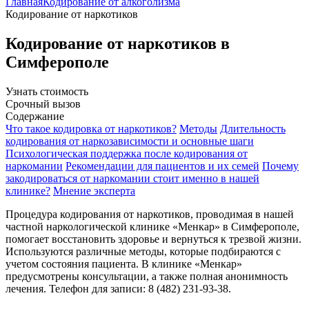
Главная
Кодирование от алкоголизма
Кодирование от наркотиков
Кодирование от наркотиков в
Симферополе
Узнать стоимость
Срочный вызов
Содержание
Что такое кодировка от наркотиков?
Методы
Длительность
кодирования от наркозависимости и основные шаги
Психологическая поддержка после кодирования от
наркомании
Рекомендации для пациентов и их семей
Почему
закодироваться от наркомании стоит именно в нашей
клинике?
Мнение эксперта
Процедура кодирования от наркотиков, проводимая в нашей
частной наркологической клинике «Менкар» в Симферополе,
помогает восстановить здоровье и вернуться к трезвой жизни.
Используются различные методы, которые подбираются с
учетом состояния пациента. В клинике «Менкар»
предусмотрены консультации, а также полная анонимность
лечения. Телефон для записи: 8 (482) 231-93-38.